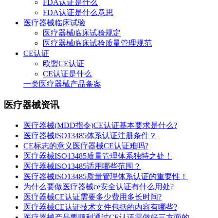
FDA认证是什么
FDA认证是什么意思
医疗器械临床试验
医疗器械临床试验规定
医疗器械临床试验质量管理规范
CE认证
欧盟CE认证
CE认证是什么
一类医疗器械产品备案
医疗器械资讯
医疗器械(MDD指令)CE认证基本要求是什么?
医疗器械ISO13485体系认证注册条件？
CE标志的意义医疗器械CE认证难吗?
医疗器械ISO13485质量管理体系独特之处！
医疗器械ISO13485适用哪些范围？
医疗器械ISO13485质量管理体系认证的重要性！
为什么要做医疗器械ce安全认证有什么用处?
医疗器械CE认证需要多少费用多长时间?
医疗器械CE认证技术文件包括的内容有哪些?
医疗器械产品要顺利通过CE认证需做好三方面的