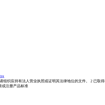
2px
1 申请组织应持有法人营业执照或证明其法律地位的文件。 2 已取得
准或注册产品标准
。