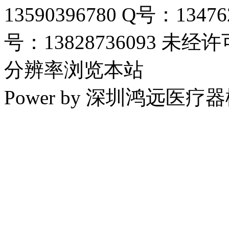
13590396780 Q号：13
号：13828736093 未经
分辨率浏览本站
Power by 深圳鸿远医