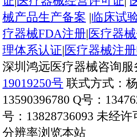
证
|
医疗器械经营许可证
|
械产品生产备案
|
临床试
疗器械FDA注册
|
医疗器械
理体系认证
|
医疗器械注册
深圳鸿远医疗器械咨询服
19019250号
联式方式：杨
13590396780 Q号：13
号：13828736093 未经
分辨率浏览本站