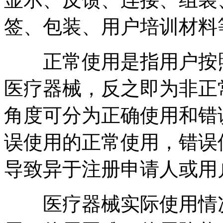
签、包装、用户培训材料
正常使用是指用户按照
医疗器械，反之即为非正
角度可分为正确使用和错
误使用的正常使用，错误
导致异于注册申请人或用
医疗器械实际使用情况