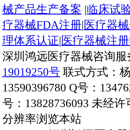
械产品生产备案
|
临床试
疗器械FDA注册
|
医疗器械
理体系认证
|
医疗器械注册
深圳鸿远医疗器械咨询服
19019250号
联式方式：杨
13590396780 Q号：13
号：13828736093 未经
分辨率浏览本站