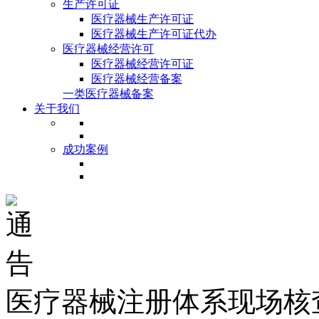
生产许可证
医疗器械生产许可证
医疗器械生产许可证代办
医疗器械经营许可
医疗器械经营许可证
医疗器械经营备案
一类医疗器械备案
关于我们
成功案例
医疗器械注册体系现场核