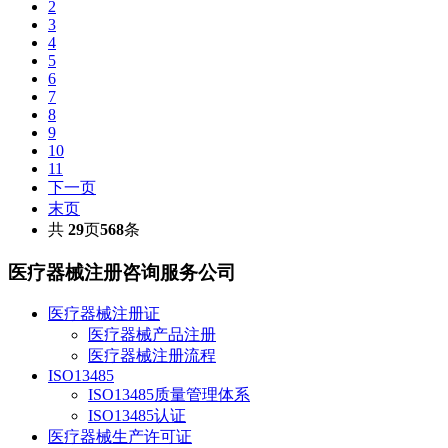
2
3
4
5
6
7
8
9
10
11
下一页
末页
共
29
页
568
条
医疗器械注册咨询服务公司
医疗器械注册证
医疗器械产品注册
医疗器械注册流程
ISO13485
ISO13485质量管理体系
ISO13485认证
医疗器械生产许可证