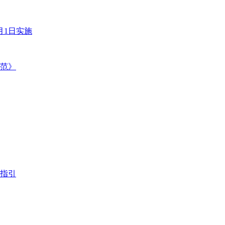
月1日实施
范》
指引